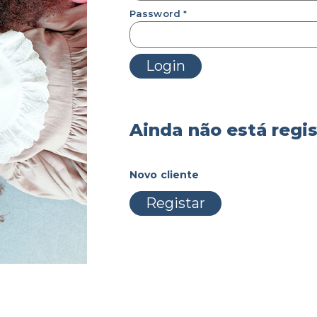
Password
*
Ainda não está regi
Novo cliente