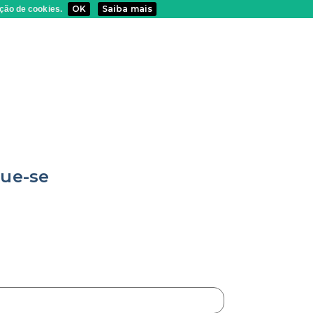
OK
Saiba mais
ção de cookies.
que-se