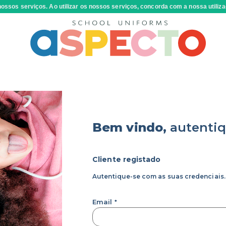
ossos serviços. Ao utilizar os nossos serviços, concorda com a nossa utiliza
Bem vindo,
autenti
Cliente registado
Autentique-se com as suas credenciais.
Email
*