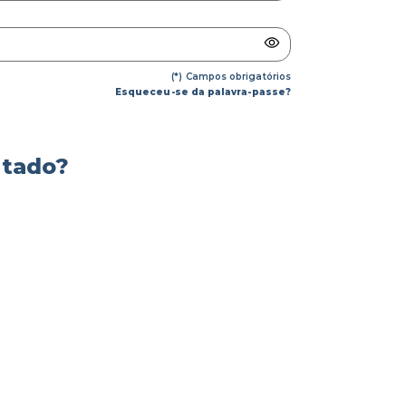
(*)
Campos obrigatórios
Esqueceu-se da palavra-passe?
stado?